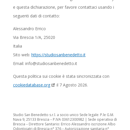
e questa dichiarazione, per favore contattaci usando i
seguenti dati di contatto:
Alessandro Errico
Via Brescia 1/A, 25020
Italia
Sito web:
https://studiosanbenedetto.it
Email:
info@studiosanbenedetto.it
Questa politica sui cookie è stata sincronizzata con
cookiedatabase.org
il 7 Agosto 2026.
Studio San Benedetto s.r.l. a socio unico Sede legale: P.le G.M.
Nava 9, 25133 Brescia – P.IVA 03612300982 | Sede operativa di
Brescia – Direttore Sanitario: Errico Alessandro iscrizione Albo
Odontoiatri di Brescia n° 376 – Autorizzazione sanitaria n°