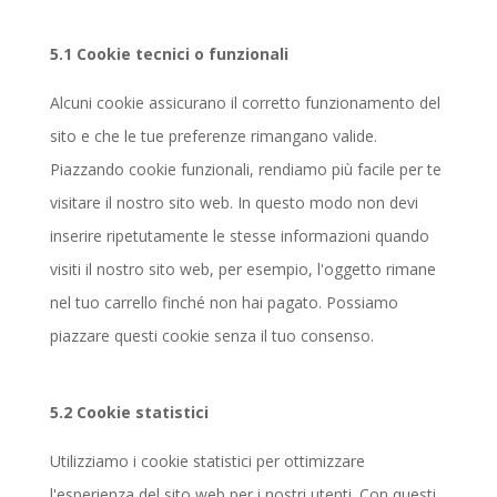
5.1 Cookie tecnici o funzionali
Alcuni cookie assicurano il corretto funzionamento del
sito e che le tue preferenze rimangano valide.
Piazzando cookie funzionali, rendiamo più facile per te
visitare il nostro sito web. In questo modo non devi
inserire ripetutamente le stesse informazioni quando
visiti il nostro sito web, per esempio, l'oggetto rimane
nel tuo carrello finché non hai pagato. Possiamo
piazzare questi cookie senza il tuo consenso.
5.2 Cookie statistici
Utilizziamo i cookie statistici per ottimizzare
l'esperienza del sito web per i nostri utenti. Con questi